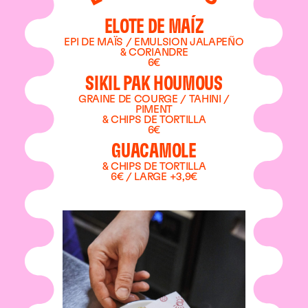
ELOTE DE MAÍZ
EPI DE MAÏS / EMULSION JALAPEÑO
& CORIANDRE
6€
SIKIL PAK HOUMOUS
GRAINE DE COURGE / TAHINI /
PIMENT
& CHIPS DE TORTILLA
6€
GUACAMOLE
& CHIPS DE TORTILLA
6€ / LARGE +3,9€