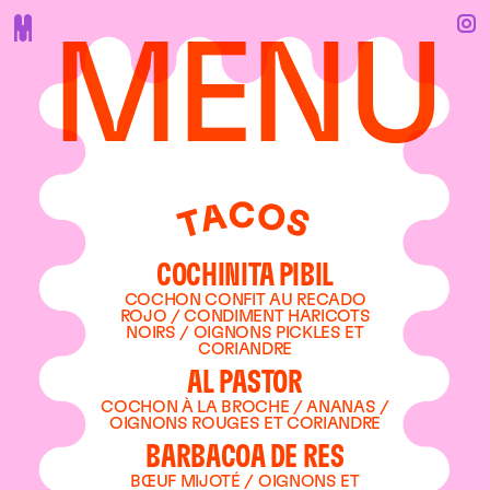
MENU
C
O
A
S
T
COCHINITA PIBIL
COCHON CONFIT AU RECADO
ROJO / CONDIMENT HARICOTS
NOIRS / OIGNONS PICKLES ET
CORIANDRE
AL PASTOR
COCHON À LA BROCHE / ANANAS /
OIGNONS ROUGES ET CORIANDRE
BARBACOA DE RES
BŒUF MIJOTÉ / OIGNONS ET