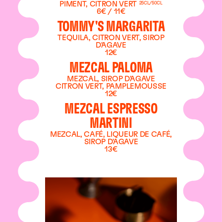
PIMENT, CITRON VERT
25CL/50CL
6€ / 11€
TOMMY'S MARGARITA
TEQUILA, CITRON VERT, SIROP
D'AGAVE
12€
MEZCAL PALOMA
MEZCAL, SIROP D'AGAVE
CITRON VERT, PAMPLEMOUSSE
12€
MEZCAL ESPRESSO
MARTINI
MEZCAL, CAFÉ, LIQUEUR DE CAFÉ,
SIROP D'AGAVE
13€