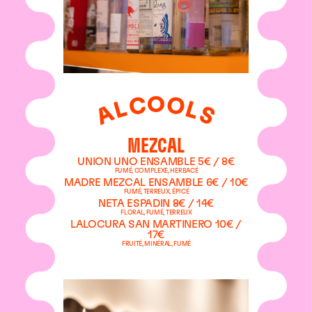
O
C
O
L
L
A
S
MEZCAL
UNION UNO ENSAMBLE 5€ / 8€
FUMÉ, COMPLEXE, HERBACÉ
MADRE MEZCAL ENSAMBLE 6€ / 10€
FUMÉ, TERREUX, ÉPICÉ
NETA ESPADIN 8€ / 14€
FLORAL, FUMÉ, TERREUX
LALOCURA SAN MARTINERO 10€ /
17€
FRUITÉ, MINÉRAL, FUMÉ